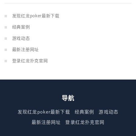
发现红龙poker最新下载
经典案例
游戏动态
最新注册网址
登录红龙扑克官网
导航
发现红龙poker最新下载
经典案例
游戏动态
最新注册网址
登录红龙扑克官网