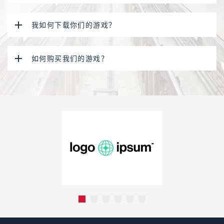
我如何下载你们的游戏？
如何购买我们的游戏？