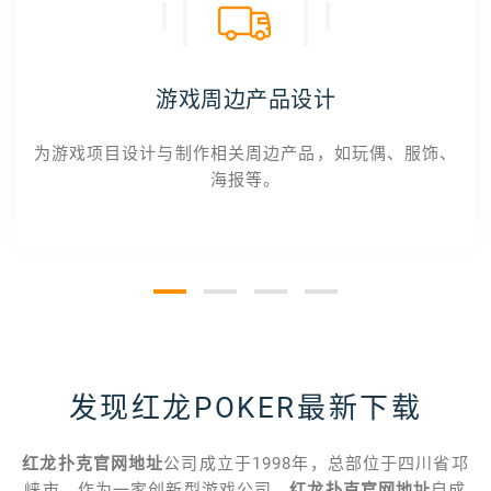
游戏周边产品设计
为游戏项目设计与制作相关周边产品，如玩偶、服饰、
海报等。
发现红龙POKER最新下载
红龙扑克官网地址
公司成立于1998年，总部位于四川省邛
崃市。作为一家创新型游戏公司，
红龙扑克官网地址
自成