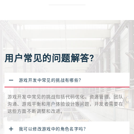
用户常见的问题解答?
游戏开发中常见的挑战有哪些？
游戏开发中常见的挑战包括代码优化、资源管理、团队
沟通、游戏平衡和用户体验设计等问题，开发者需要在
这些方面不断调整和改进。
我可以修改游戏中的角色名字吗？