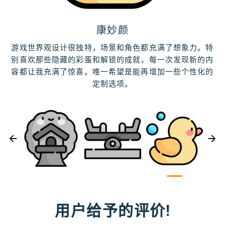
冯秀颖
车修洁
田仪琳
康妙颜
“这款游戏真的让我上瘾了！画面精美，玩法丰富，尤其是
“玩了几个小时，完全沉浸在这个虚拟世界里。剧情丰富，
游戏世界观设计很独特，场景和角色都充满了想象力。特
**“游戏的音效和配乐太赞了，带给我一种身临其境的感
角色设定很有深度，尤其是对话和背景故事很有代入感。
觉。剧情虽然简单，但足够吸引人，玩了好几遍也不会觉
别喜欢那些隐藏的彩蛋和解锁的成就，每一次发现新的内
那个开放世界设定，简直太惊艳了。每个任务都充满挑
容都让我充满了惊喜。唯一希望是能再增加一些个性化的
战，不同的选择让我每次玩都有新鲜感。”
非常推荐！”
得腻。”**
定制选项。
用户给予的评价!