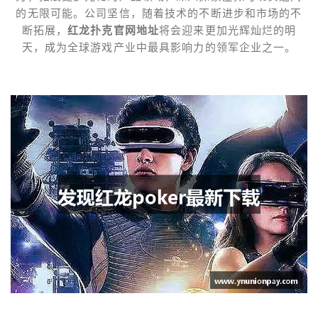
的无限可能。公司坚信，随着技术的不断进步和市场的不
断拓展，
红龙扑克官网地址
将会迎来更加光辉灿烂的明
天，成为全球游戏产业中最具影响力的领军企业之一。